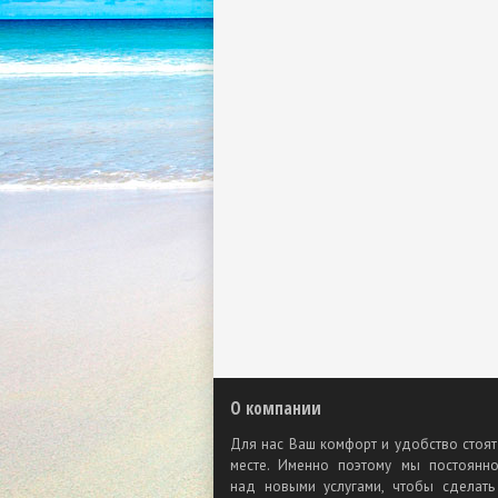
О компании
Для нас Ваш комфорт и удобство стоят
месте. Именно поэтому мы постоянн
над новыми услугами, чтобы сделат