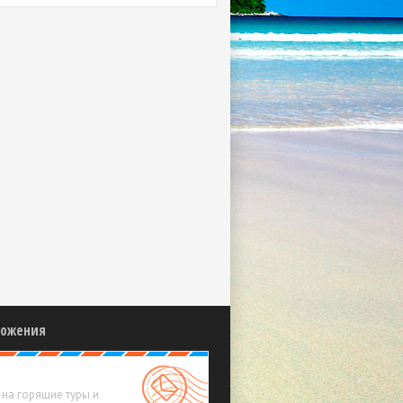
ложения
на горящие туры и