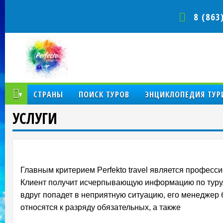
8 (863
КОМПАНИЯ
СТРАНЫ
ПОИСК ТУРОВ
ЭНЦИКЛОПЕДИЯ ТУР
УСЛУГИ
Главным критерием Perfekto travel является професс
Клиент получит исчерпывающую информацию по туру, 
вдруг попадет в неприятную ситуацию, его менеджер бу
относятся к разряду обязательных, а также